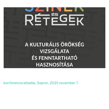
Színek és rétegek
konferencia előadás, Sopron, 2025 november 7.
Read More