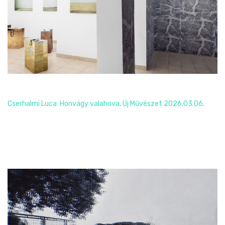
Cserhalmi Luca: Honvágy valahova
Cserhalmi Luca: Honvágy valahova, Új Művészet 2026.03.06.
Read More