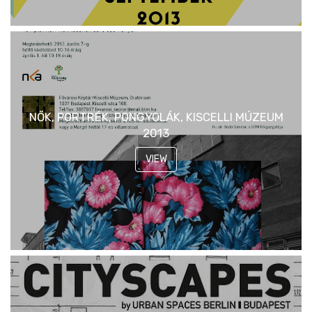
NŐK, PORTRÉK, PONGYOLÁK, KISCELLI MÚZEUM
2013
VIEW