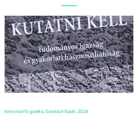
Sziklarajzok könyvborító
Könyvborító grafika, Gondolat Kiadó, 2026
Read More