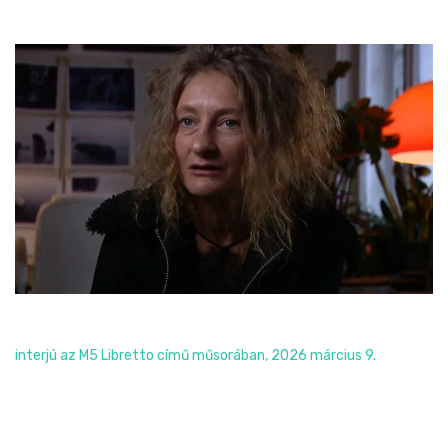
interjú, M5 Libretto
interjú az M5 Libretto című műsorában, 2026 március 9.
Read More