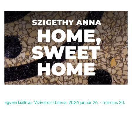
Home, sweet home
egyéni kiállítás, Vízivárosi Galéria, 2026 január 26. - március 20.
Read More