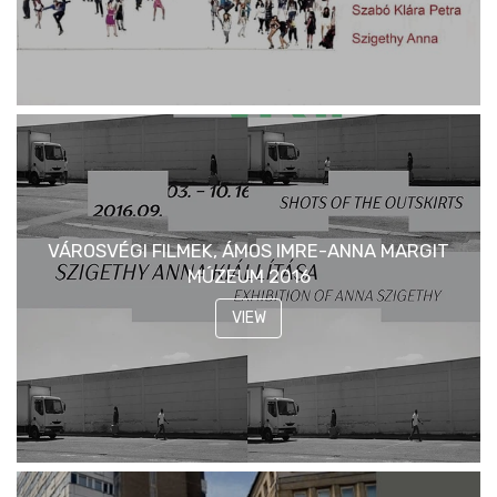
VÁROSVÉGI FILMEK, ÁMOS IMRE-ANNA MARGIT
MÚZEUM 2016
VIEW