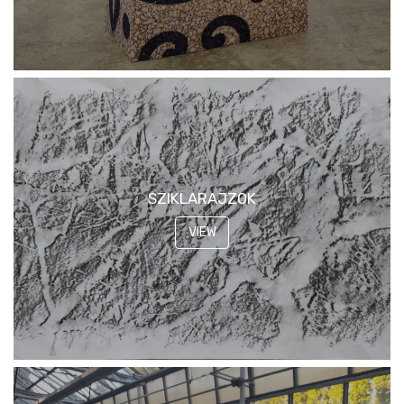
SZIKLARAJZOK
VIEW