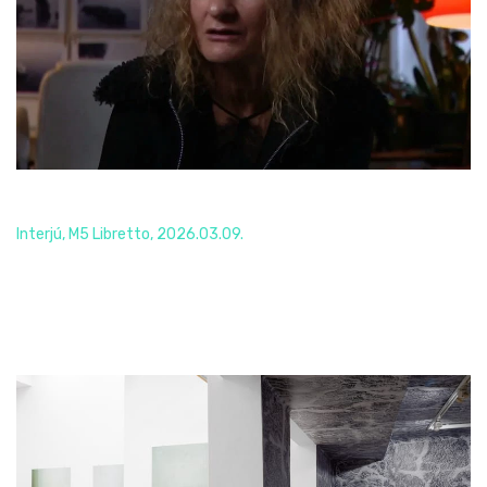
Interjú, M5 Libretto
Interjú, M5 Libretto, 2026.03.09.
Read More