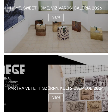
HOME, SWEET HOME, VIZIVÁROSI GALÉRIA 2026
VIEW
PARTRA VETETT SZÖRNY, KULT2 CSEMEGE 2024
VIEW