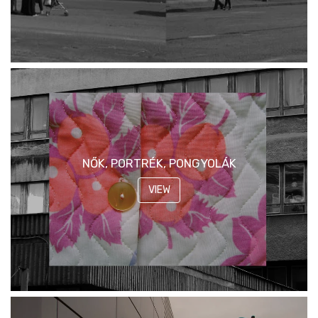
NŐK, PORTRÉK, PONGYOLÁK
VIEW