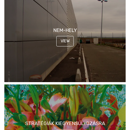
NEM-HELY
VIEW
STRATÉGIÁK KIEGYENSÚLYOZÁSRA