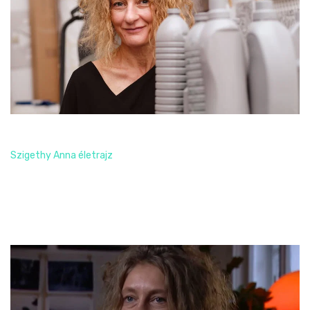
CV
Szigethy Anna életrajz
Read More