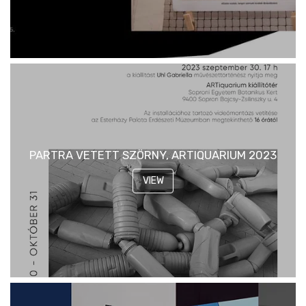
PARTRA VETETT SZÖRNY, ARTIQUARIUM 2023
VIEW