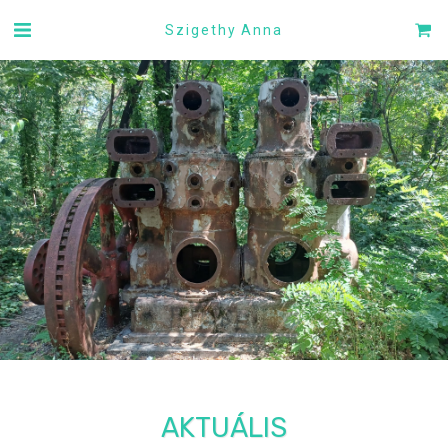
Szigethy Anna
AKTUÁLIS