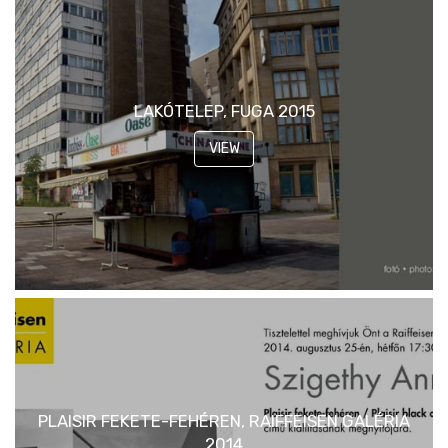
LAKÓTELEP, FUGA 2015
VIEW
PLAISIR FEKETE-FEHÉREN, RAIFFEISEN GALÉRIA
2014