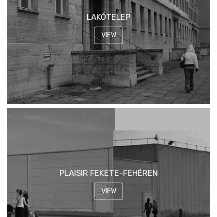
LAKÓTELEP
VIEW
PLAISIR FEKETE-FEHÉREN
VIEW