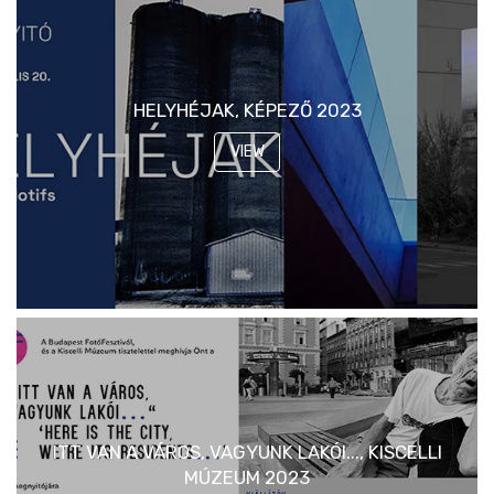
HELYHÉJAK, KÉPEZŐ 2023
VIEW
ITT VAN A VÁROS, VAGYUNK LAKÓI..., KISCELLI
MÚZEUM 2023