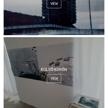
VIEW
KÜLSŐ KÖRÖN
VIEW