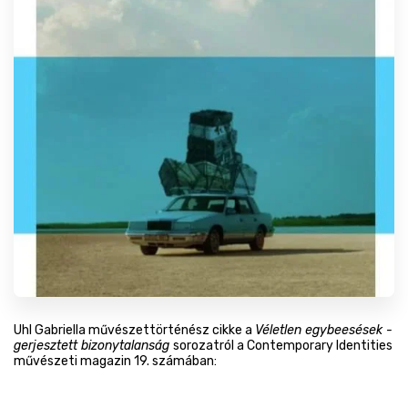
Uhl Gabriella művészettörténész cikke a
Véletlen egybeesések -
gerjesztett bizonytalanság
sorozatról a Contemporary Identities
művészeti magazin 19. számában:
https://contemporaryidentities.com/magazine/