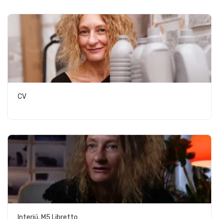
CV
Interjú, M5 Libretto