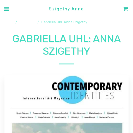
Szigethy Anna
borító
publikáció
Gabriella Uhl: Anna Szigethy
GABRIELLA UHL: ANNA
SZIGETHY