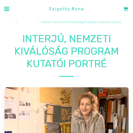
Szigethy Anna
borító
publikáció
Interjú, Nemzeti Kiválóság Program kutatói portré
INTERJÚ, NEMZETI
KIVÁLÓSÁG PROGRAM
KUTATÓI PORTRÉ